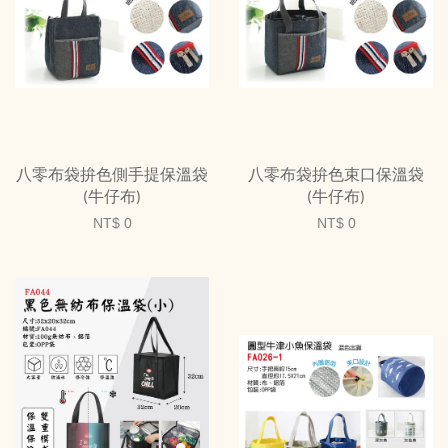
八零布袋拚色側手提保溫袋
八零布袋拚色束口保溫袋
(牛仔布)
(牛仔布)
NT$ 0
NT$ 0