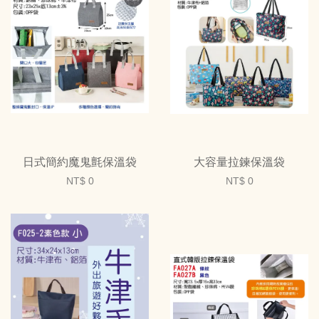
日式簡約魔鬼氈保溫袋
大容量拉鍊保溫袋
NT$ 0
NT$ 0