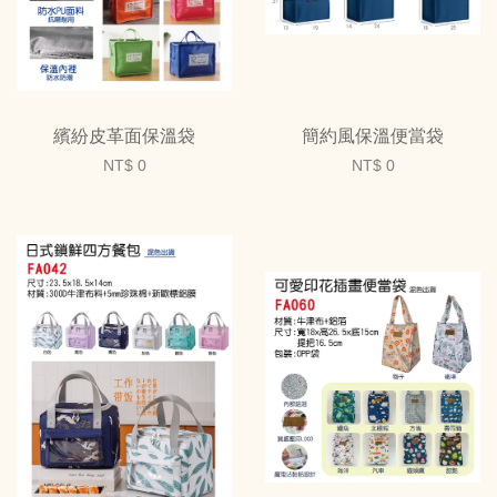
繽紛皮革面保溫袋
簡約風保溫便當袋
NT$ 0
NT$ 0