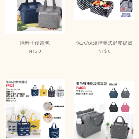
陽離子便當包
保冰/保溫摺疊式野餐提籃
NT$ 0
NT$ 0