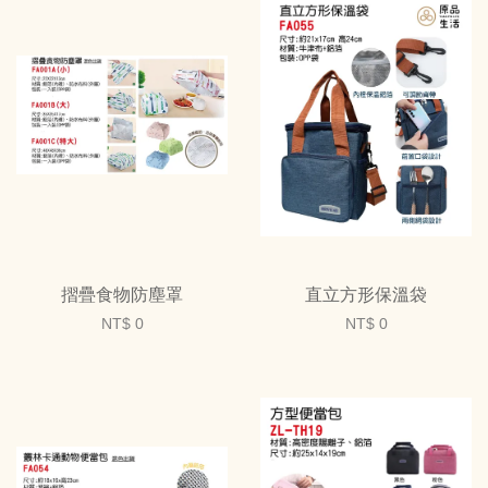
摺疊食物防塵罩
直立方形保溫袋
NT$ 0
NT$ 0