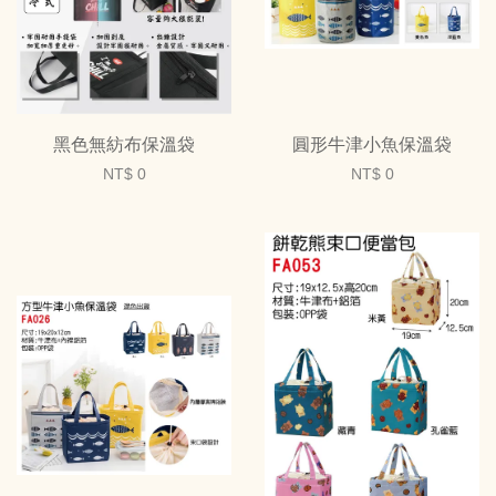
黑色無紡布保溫袋
圓形牛津小魚保溫袋
NT$ 0
NT$ 0