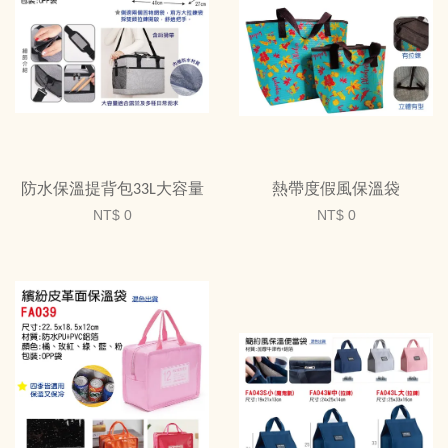
防水保溫提背包33L大容量
熱帶度假風保溫袋
NT$ 0
NT$ 0