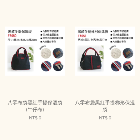
八零布袋黑紅手提保溫袋
八零布袋黑紅手提梯形保溫
(牛仔布)
袋
NT$ 0
NT$ 0