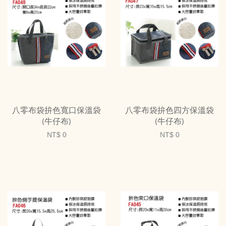
八零布袋拚色寬口保溫袋
八零布袋拚色四方保溫袋
(牛仔布)
(牛仔布)
NT$ 0
NT$ 0