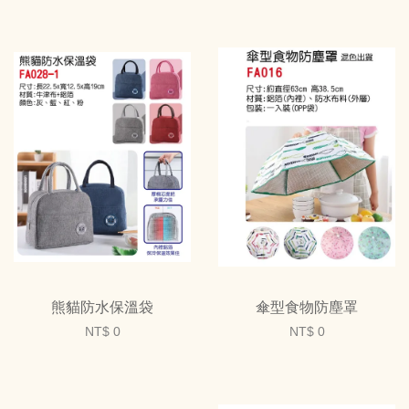
熊貓防水保溫袋
傘型食物防塵罩
NT$ 0
NT$ 0