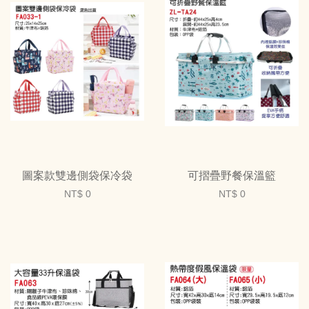
圖案款雙邊側袋保冷袋
可摺疊野餐保溫籃
NT$ 0
NT$ 0