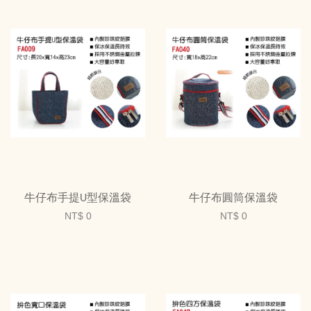
牛仔布手提U型保溫袋
牛仔布圓筒保溫袋
NT$ 0
NT$ 0