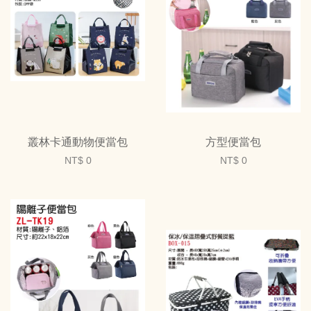
叢林卡通動物便當包
方型便當包
NT$ 0
NT$ 0