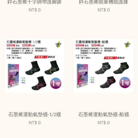
鋅石墨烯十字綁帶護腳踝
鋅石墨烯能量機能護膝
NT$ 0
NT$ 0
石墨烯運動氣墊襪-1/2襪
石墨烯運動氣墊襪-船襪
NT$ 0
NT$ 0