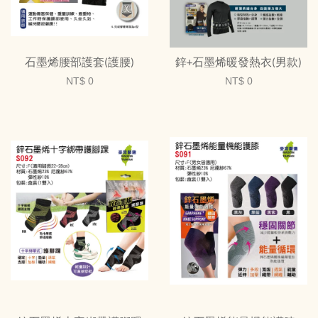
石墨烯腰部護套(護腰)
鋅+石墨烯暖發熱衣(男款)
NT$ 0
NT$ 0