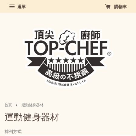
選單
購物車
›
首頁
運動健身器材
運動健身器材
排列方式