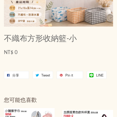
不織布方形收納籃-小
NT$ 0
分享
Tweet
Pin it
LINE
您可能也喜歡