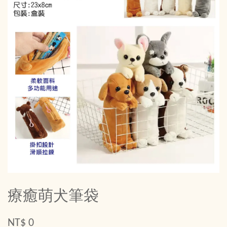
療癒萌犬筆袋
NT$ 0