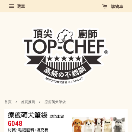
選單
購物車
›
›
首頁
首頁推薦
療癒萌犬筆袋