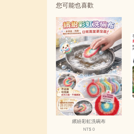
您可能也喜歡
繽紛彩虹洗碗布
NT$ 0