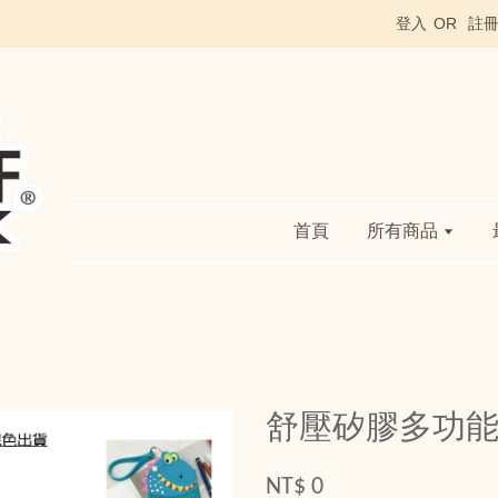
登入
OR
註
首頁
所有商品
舒壓矽膠多功
NT$ 0