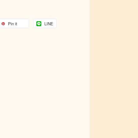
Pin it
LINE