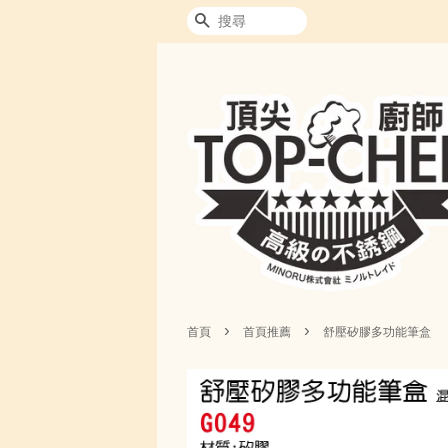
搜尋
›
›
首頁
首頁推薦
舒壓矽膠多功能筆盒