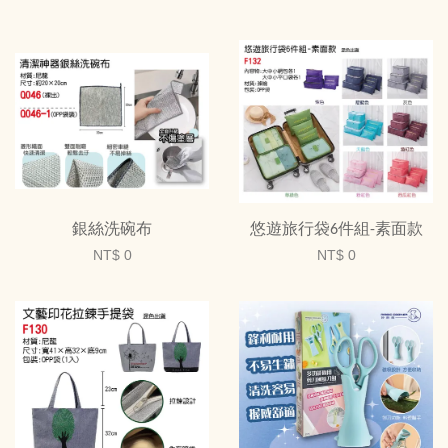
銀絲洗碗布
悠遊旅行袋6件組-素面款
NT$ 0
NT$ 0