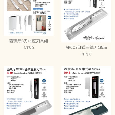
西班牙3刀+1座刀具組
ARCOS日式三德刀18cm
NT$ 0
NT$ 0