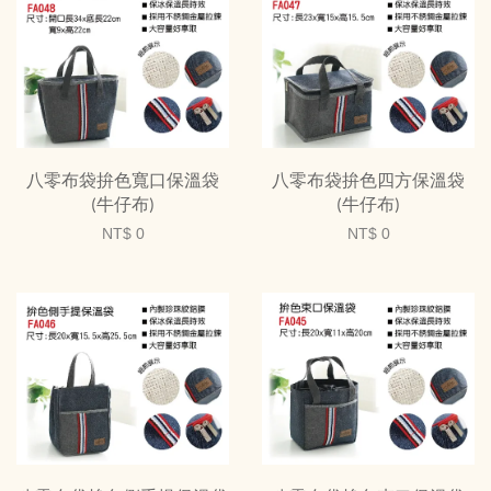
八零布袋拚色寬口保溫袋
八零布袋拚色四方保溫袋
(牛仔布)
(牛仔布)
NT$ 0
NT$ 0