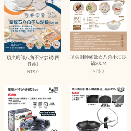
頂尖廚師麥飯石八角不沾炒
頂尖廚師八角不沾炒鍋(四
鍋30CM
件組)
NT$ 0
NT$ 0