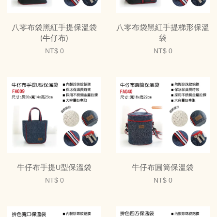
八零布袋黑紅手提保溫袋
八零布袋黑紅手提梯形保溫
(牛仔布)
袋
NT$ 0
NT$ 0
牛仔布手提U型保溫袋
牛仔布圓筒保溫袋
NT$ 0
NT$ 0