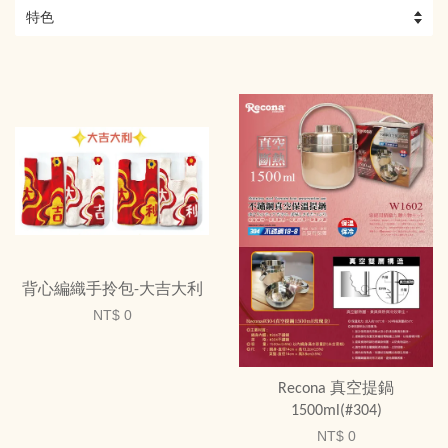
背心編織手拎包-大吉大利
NT$ 0
Recona 真空提鍋
1500ml(#304)
NT$ 0