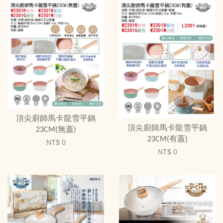
頂尖廚師馬卡龍雪平鍋
頂尖廚師馬卡龍雪平鍋
23CM(無蓋)
23CM(有蓋)
NT$ 0
NT$ 0