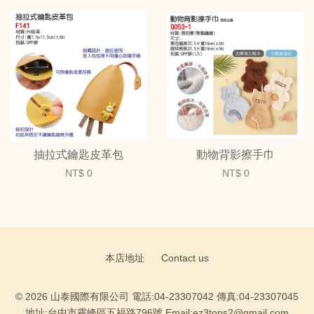
抽拉式鑰匙皮革包
動物背影擦手巾
NT$ 0
NT$ 0
本店地址
Contact us
© 2026 山泰國際有限公司 電話:04-23307042 傳真:04-23307045
地址:台中市霧峰區五福路796號 Email:ez3tops2@gmail.com