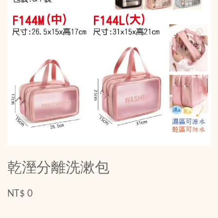
乾溼分離洗漱包
NT$ 0