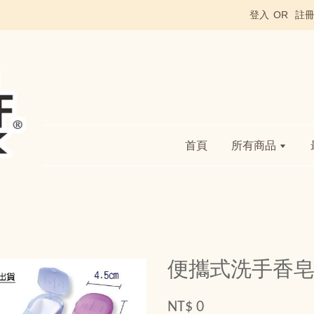
登入
OR
註
首頁
所有商品
便攜式洗手香皂
NT$ 0