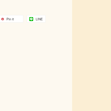
Pin it
LINE