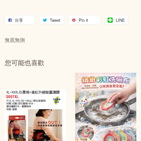
分享
Tweet
Pin it
LINE
無底無側
您可能也喜歡