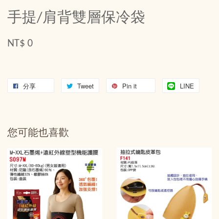
手提/肩背雙層保冷袋
NT$ 0
分享
Tweet
Pin it
LINE
您可能也喜歡