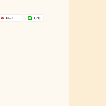
Pin it
LINE