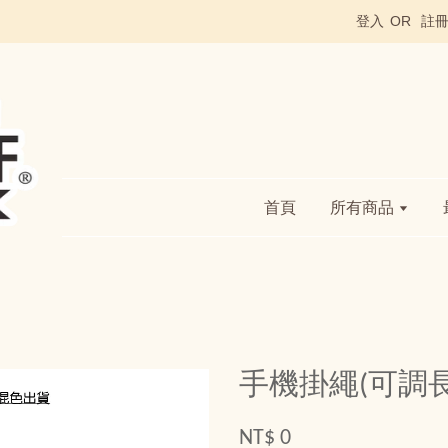
登入
OR
註
首頁
所有商品
手機掛繩(可調長
NT$ 0