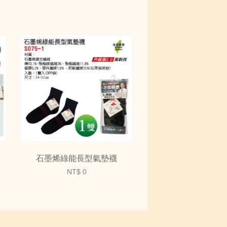
石墨烯綠能長型氣墊襪
NT$ 0