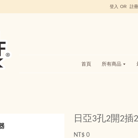
登入
OR
註
首頁
所有商品
日亞3孔2開2插
NT$ 0