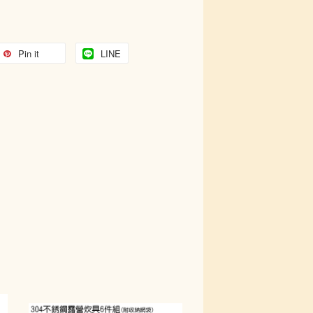
Pin it
LINE