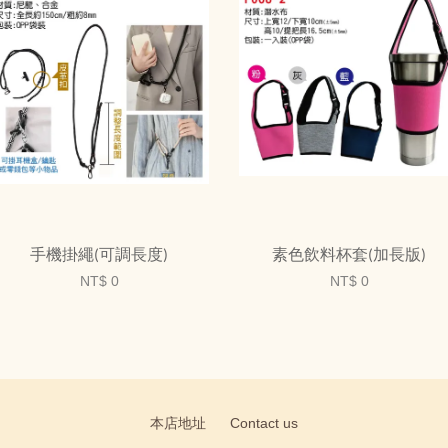
手機掛繩(可調長度)
素色飲料杯套(加長版)
NT$ 0
NT$ 0
本店地址
Contact us