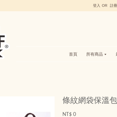
登入
OR
註
首頁
所有商品
條紋網袋保溫
NT$ 0