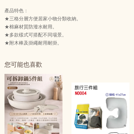
產品特色：
★三格分層方便居家小物分類收納。
★棉麻材質防潑水耐用。
★多款樣式可搭配不同場景。
★附木棒及掛繩耐用耐掛。
您可能也喜歡