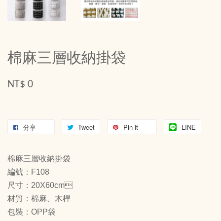
棉麻三層收納掛袋
NT$ 0
分享
Tweet
Pin it
LINE
棉麻三層收納掛袋
編號：F108
尺寸：20X60cm
材質：棉麻、木桿
包裝：OPP袋