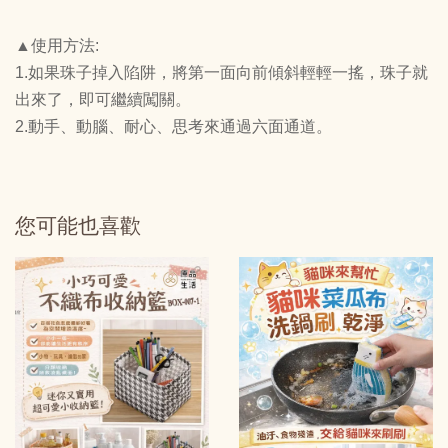
▲使用方法:
1.如果珠子掉入陷阱，將第一面向前傾斜輕輕一搖，珠子就
出來了，即可繼續闖關。
2.動手、動腦、耐心、思考來通過六面通道。
您可能也喜歡