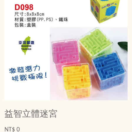
益智立體迷宮
NT$ 0