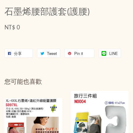
石墨烯腰部護套(護腰)
NT$ 0
分享
Tweet
Pin it
LINE
您可能也喜歡