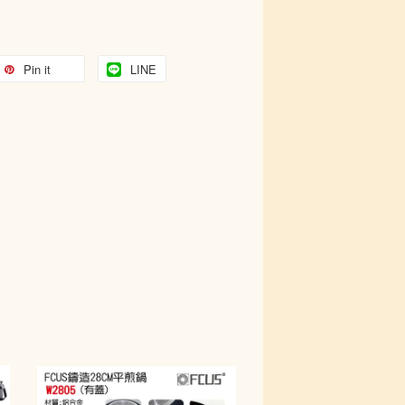
Pin it
LINE