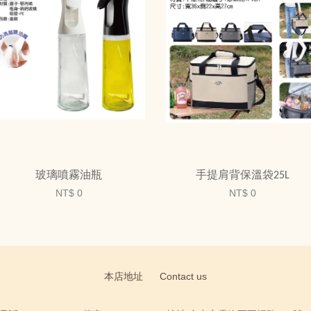
玻璃噴霧油瓶
手提肩背保溫袋25L
NT$ 0
NT$ 0
本店地址
Contact us