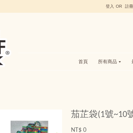
登入
OR
註
首頁
所有商品
茄芷袋(1號~10號
NT$ 0