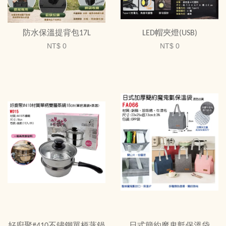
防水保溫提背包17L
LED帽夾燈(USB)
NT$ 0
NT$ 0