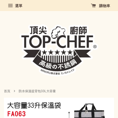
選單
購物車
›
首頁
防水保溫提背包33L大容量