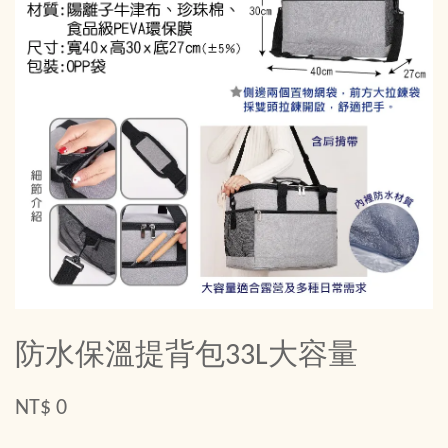
防水保溫提背包33L大容量
NT$ 0