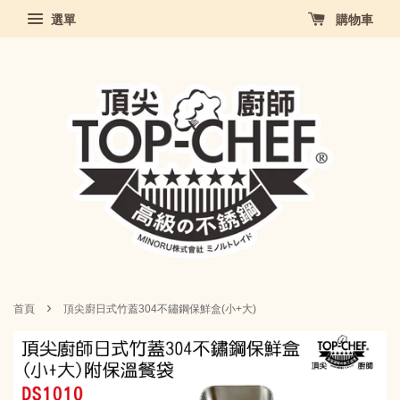
選單
購物車
›
首頁
頂尖廚日式竹蓋304不鏽鋼保鮮盒(小+大)