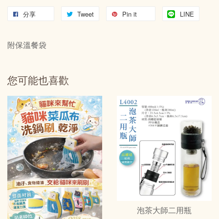
分享
Tweet
Pin it
LINE
附保溫餐袋
您可能也喜歡
泡茶大師二用瓶