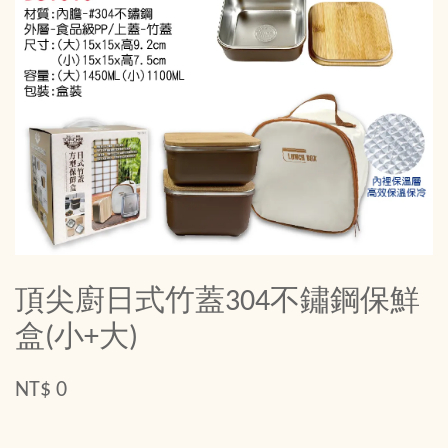
頂尖廚日式竹蓋304不鏽鋼保鮮
盒(小+大)
NT$ 0