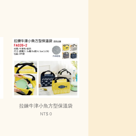
拉鍊牛津小魚方型保溫袋
NT$ 0