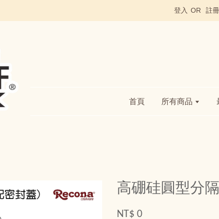
登入
OR
註
首頁
所有商品
高硼硅圓型分隔
NT$ 0