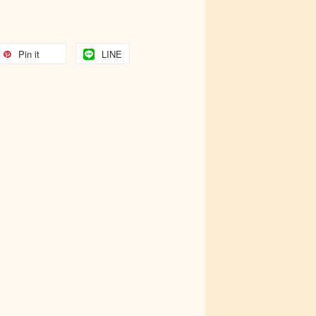
Pin it
LINE