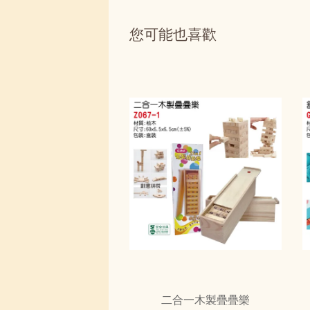
您可能也喜歡
二合一木製疊疊樂