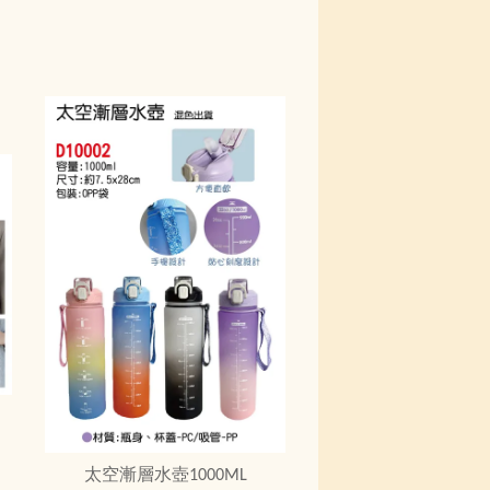
太空漸層水壺1000ML