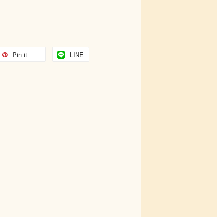
Pin it
LINE