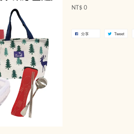
NT$ 0
分享
Tweet